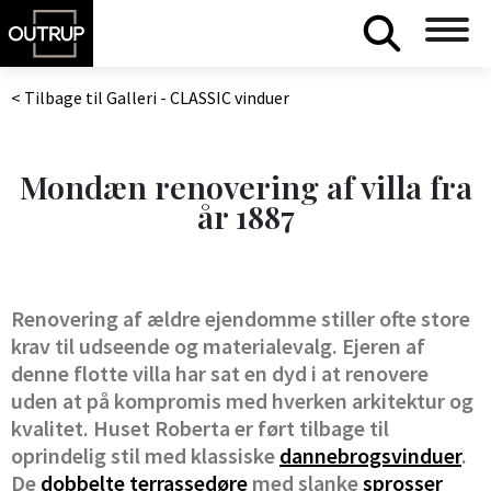
< Tilbage til Galleri - CLASSIC vinduer
Mondæn renovering af villa fra
år 1887
Renovering af ældre ejendomme stiller ofte store
krav til udseende og materialevalg. Ejeren af
denne flotte villa har sat en dyd i at renovere
uden at på kompromis med hverken arkitektur og
kvalitet. Huset Roberta er ført tilbage til
oprindelig stil med klassiske
dannebrogsvinduer
.
De
dobbelte terrassedøre
med slanke
sprosser