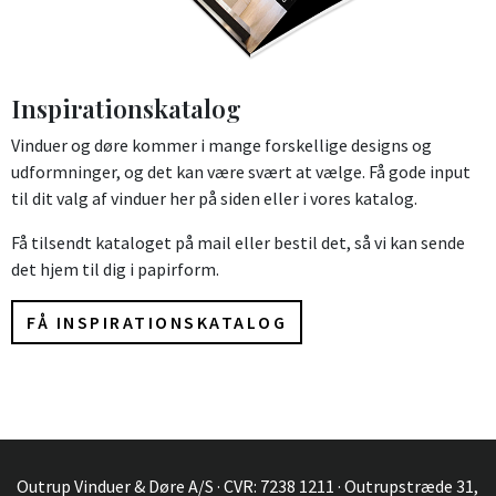
Inspirationskatalog
Vinduer og døre kommer i mange forskellige designs og
udformninger, og det kan være svært at vælge. Få gode input
til dit valg af vinduer her på siden eller i vores katalog.
Få tilsendt kataloget på mail eller bestil det, så vi kan sende
det hjem til dig i papirform.
FÅ INSPIRATIONSKATALOG
Outrup Vinduer & Døre A/S · CVR: 7238 1211 · Outrupstræde 31,