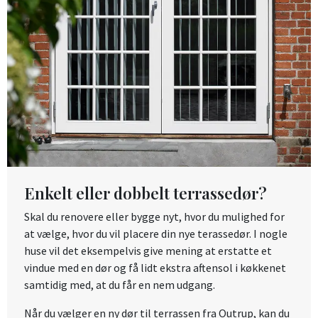
Enkelt eller dobbelt terrassedør?
Skal du renovere eller bygge nyt, hvor du mulighed for
at vælge, hvor du vil placere din nye terassedør. I nogle
huse vil det eksempelvis give mening at erstatte et
vindue med en dør og få lidt ekstra aftensol i køkkenet
samtidig med, at du får en nem udgang.
Når du vælger en ny dør til terrassen fra Outrup, kan du