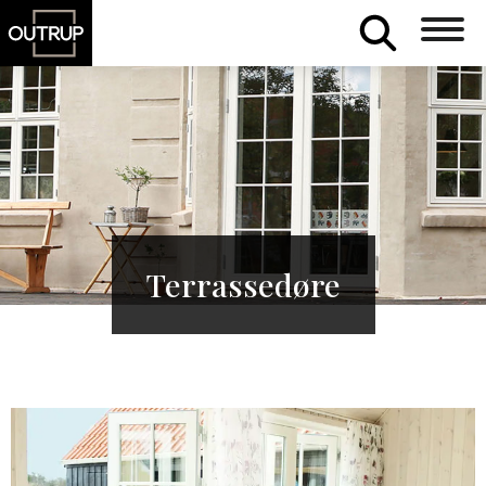
Terrassedøre