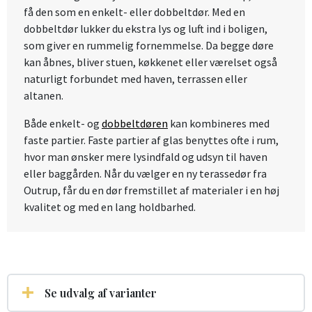
få den som en enkelt- eller dobbeltdør. Med en
dobbeltdør lukker du ekstra lys og luft ind i boligen,
som giver en rummelig fornemmelse. Da begge døre
kan åbnes, bliver stuen, køkkenet eller værelset også
naturligt forbundet med haven, terrassen eller
altanen.
Både enkelt- og
dobbeltdøren
kan kombineres med
faste partier. Faste partier af glas benyttes ofte i rum,
hvor man ønsker mere lysindfald og udsyn til haven
eller baggården. Når du vælger en ny terassedør fra
Outrup, får du en dør fremstillet af materialer i en høj
kvalitet og med en lang holdbarhed.
Se udvalg af varianter