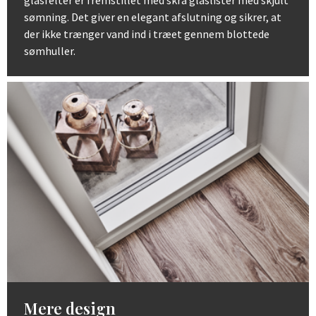
sømning. Det giver en elegant afslutning og sikrer, at
der ikke trænger vand ind i træet gennem blottede
sømhuller.
Mere design