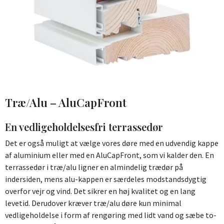
Træ/Alu – AluCapFront
En vedligeholdelsesfri terrassedør
Det er også muligt at vælge vores døre med en udvendig kappe
af aluminium eller med en AluCapFront, som vi kalder den. En
terrassedør i træ/alu ligner en almindelig trædør på
indersiden, mens alu-kappen er særdeles modstandsdygtig
overfor vejr og vind. Det sikrer en høj kvalitet og en lang
levetid. Derudover kræver træ/alu døre kun minimal
vedligeholdelse i form af rengøring med lidt vand og sæbe to-