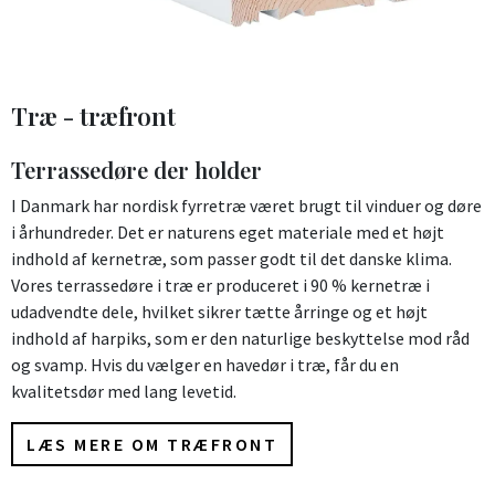
Træ - træfront
Terrassedøre der holder
I Danmark har nordisk fyrretræ været brugt til vinduer og døre
i århundreder. Det er naturens eget materiale med et højt
indhold af kernetræ, som passer godt til det danske klima.
Vores terrassedøre i træ er produceret i 90 % kernetræ i
udadvendte dele, hvilket sikrer tætte årringe og et højt
indhold af harpiks, som er den naturlige beskyttelse mod råd
og svamp. Hvis du vælger en havedør i træ, får du en
kvalitetsdør med lang levetid.
LÆS MERE OM TRÆFRONT