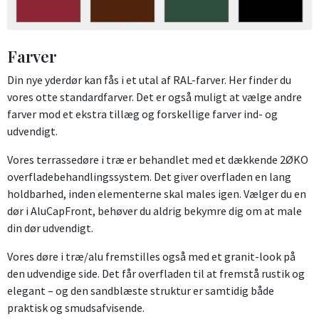
Farver
Din nye yderdør kan fås i et utal af RAL-farver. Her finder du
vores otte standardfarver. Det er også muligt at vælge andre
farver mod et ekstra tillæg og forskellige farver ind- og
udvendigt.
Vores terrassedøre i træ er behandlet med et dækkende 2ØKO
overfladebehandlingssystem. Det giver overfladen en lang
holdbarhed, inden elementerne skal males igen. Vælger du en
dør i AluCapFront, behøver du aldrig bekymre dig om at male
din dør udvendigt.
Vores døre i træ/alu fremstilles også med et granit-look på
den udvendige side. Det får overfladen til at fremstå rustik og
elegant – og den sandblæste struktur er samtidig både
praktisk og smudsafvisende.