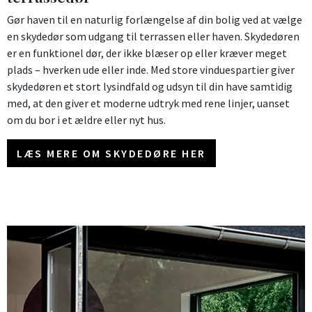
Gør haven til en naturlig forlængelse af din bolig ved at vælge
en skydedør som udgang til terrassen eller haven. Skydedøren
er en funktionel dør, der ikke blæser op eller kræver meget
plads – hverken ude eller inde. Med store vinduespartier giver
skydedøren et stort lysindfald og udsyn til din have samtidig
med, at den giver et moderne udtryk med rene linjer, uanset
om du bor i et ældre eller nyt hus.
LÆS MERE OM SKYDEDØRE HER