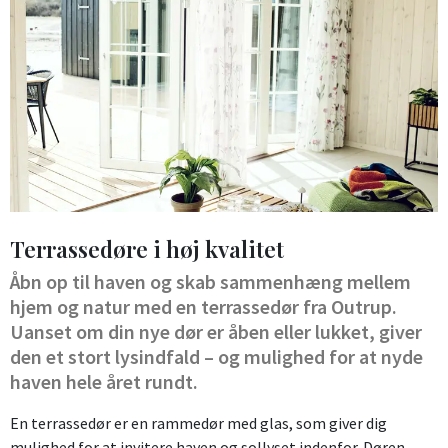
Terrassedøre i høj kvalitet
Åbn op til haven og skab sammenhæng mellem
hjem og natur med en terrassedør fra Outrup.
Uanset om din nye dør er åben eller lukket, giver
den et stort lysindfald – og mulighed for at nyde
haven hele året rundt.
En terrassedør er en rammedør med glas, som giver dig
mulighed for at invitere haven og sollyset indenfor. Døren