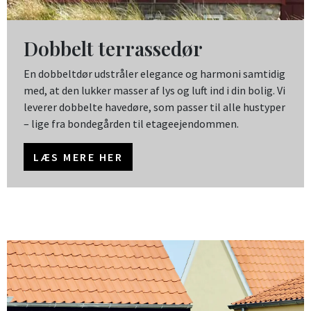
Dobbelt terrassedør
En dobbeltdør udstråler elegance og harmoni samtidig
med, at den lukker masser af lys og luft ind i din bolig. Vi
leverer dobbelte havedøre, som passer til alle hustyper
– lige fra bondegården til etageejendommen.
LÆS MERE HER