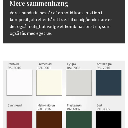
Mere sammenhæng
Vores bundtrin består af en solid konstruktion i
komposit, alu eller hårdttræ. Til udadgående døre er
det også muligt at vælge et kombinationstrin, som
også fås med egetræ.