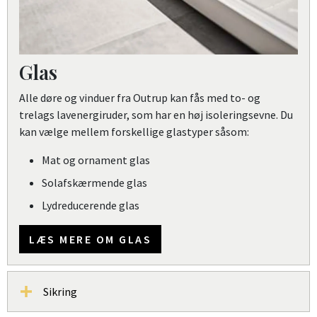
Glas
Alle døre og vinduer fra Outrup kan fås med to- og
trelags lavenergiruder, som har en høj isoleringsevne. Du
kan vælge mellem forskellige glastyper såsom:
Mat og ornament glas
Solafskærmende glas
Lydreducerende glas
LÆS MERE OM GLAS
Sikring