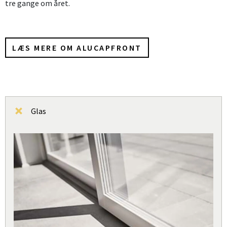
tre gange om året.
LÆS MERE OM ALUCAPFRONT
Glas