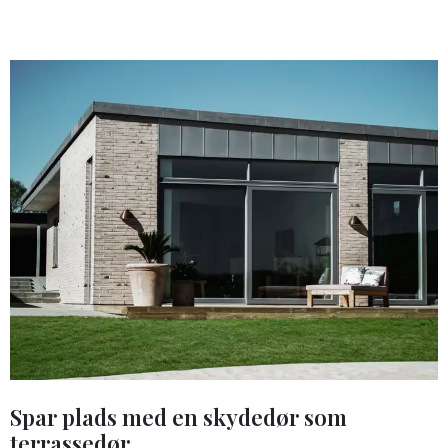
Spar plads med en skydedør som
terrassedør