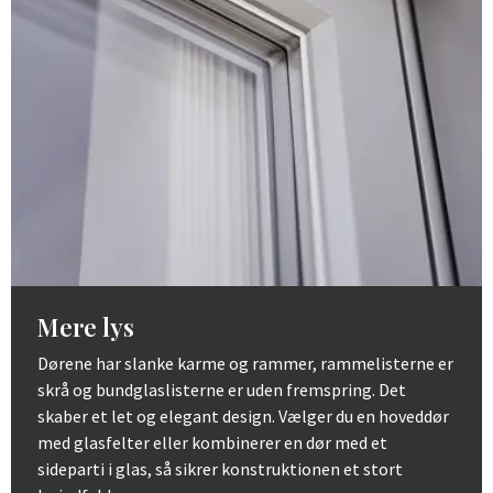
Mere lys
Dørene har slanke karme og rammer, rammelisterne er
skrå og bundglaslisterne er uden fremspring. Det
skaber et let og elegant design. Vælger du en hoveddør
med glasfelter eller kombinerer en dør med et
sideparti i glas, så sikrer konstruktionen et stort