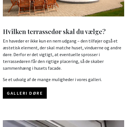
Hvilken terrassedør skal du vælge?
En havedør er ikke kun en nem udgang – den tilføjer også et
æstetisk element, der skal matche huset, vinduerne og andre
døre. Derfor er det vigtigt, at eventuelle sprosser i
terrassedøren får den rigtige placering, så de skaber
sammenhæng i husets facade.
Se et udvalg af de mange muligheder i vores galleri.
GALLERI DØRE