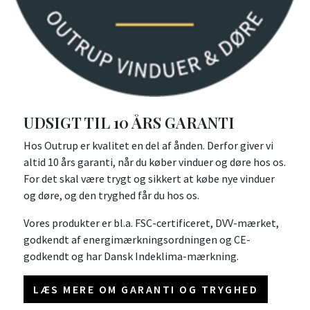
UDSIGT TIL 10 ÅRS GARANTI
Hos Outrup er kvalitet en del af ånden. Derfor giver vi
altid 10 års garanti, når du køber vinduer og døre hos os.
For det skal være trygt og sikkert at købe nye vinduer
og døre, og den tryghed får du hos os.
Vores produkter er bl.a. FSC-certificeret, DVV-mærket,
godkendt af energimærkningsordningen og CE-
godkendt og har Dansk Indeklima-mærkning.
LÆS MERE OM GARANTI OG TRYGHED