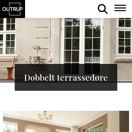
Dobbelt terrassedøre