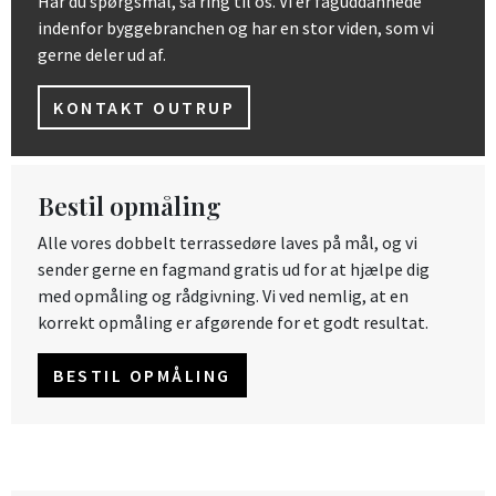
Har du spørgsmål, så ring til os. Vi er faguddannede
indenfor byggebranchen og har en stor viden, som vi
gerne deler ud af.
KONTAKT OUTRUP
Bestil opmåling
Alle vores dobbelt terrassedøre laves på mål, og vi
sender gerne en fagmand gratis ud for at hjælpe dig
med opmåling og rådgivning. Vi ved nemlig, at en
korrekt opmåling er afgørende for et godt resultat.
BESTIL OPMÅLING