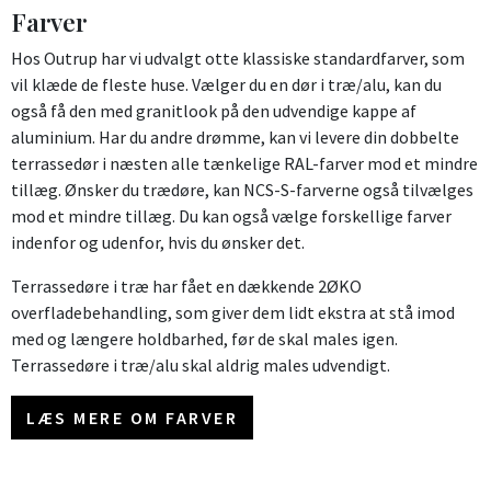
Farver
Hos Outrup har vi udvalgt otte klassiske standardfarver, som
vil klæde de fleste huse. Vælger du en dør i træ/alu, kan du
også få den med granitlook på den udvendige kappe af
aluminium. Har du andre drømme, kan vi levere din dobbelte
terrassedør i næsten alle tænkelige RAL-farver mod et mindre
tillæg. Ønsker du trædøre, kan NCS-S-farverne også tilvælges
mod et mindre tillæg. Du kan også vælge forskellige farver
indenfor og udenfor, hvis du ønsker det.
Terrassedøre i træ har fået en dækkende 2ØKO
overfladebehandling, som giver dem lidt ekstra at stå imod
med og længere holdbarhed, før de skal males igen.
Terrassedøre i træ/alu skal aldrig males udvendigt.
LÆS MERE OM FARVER