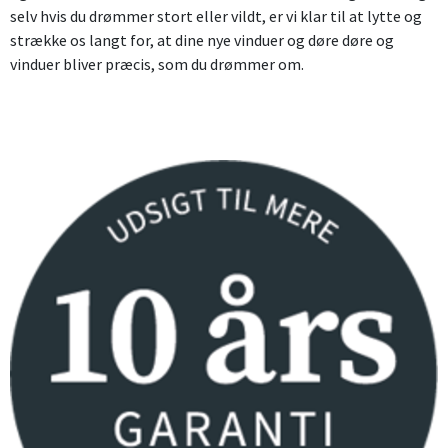
selv hvis du drømmer stort eller vildt, er vi klar til at lytte og
strække os langt for, at dine nye vinduer og døre døre og
vinduer bliver præcis, som du drømmer om.