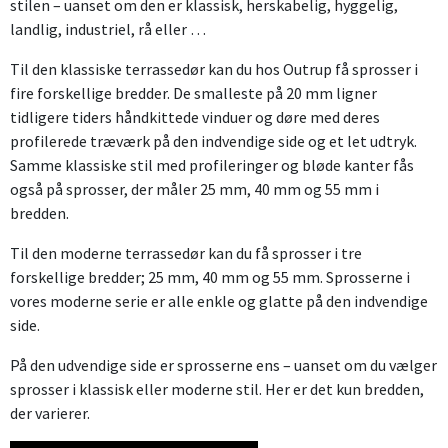
stilen – uanset om den er klassisk, herskabelig, hyggelig,
landlig, industriel, rå eller …
Til den klassiske terrassedør kan du hos Outrup få sprosser i
fire forskellige bredder. De smalleste på 20 mm ligner
tidligere tiders håndkittede vinduer og døre med deres
profilerede træværk på den indvendige side og et let udtryk.
Samme klassiske stil med profileringer og bløde kanter fås
også på sprosser, der måler 25 mm, 40 mm og 55 mm i
bredden.
Til den moderne terrassedør kan du få sprosser i tre
forskellige bredder; 25 mm, 40 mm og 55 mm. Sprosserne i
vores moderne serie er alle enkle og glatte på den indvendige
side.
På den udvendige side er sprosserne ens – uanset om du vælger
sprosser i klassisk eller moderne stil. Her er det kun bredden,
der varierer.