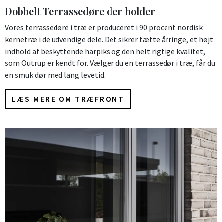
Dobbelt Terrassedøre der holder
Vores terrassedøre i træ er produceret i 90 procent nordisk
kernetræ i de udvendige dele. Det sikrer tætte årringe, et højt
indhold af beskyttende harpiks og den helt rigtige kvalitet,
som Outrup er kendt for. Vælger du en terrassedør i træ, får du
en smuk dør med lang levetid.
LÆS MERE OM TRÆFRONT