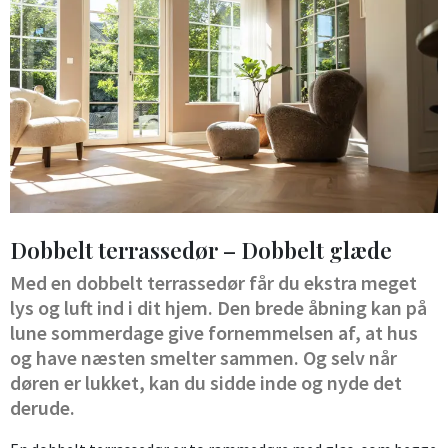
Dobbelt terrassedør – Dobbelt glæde
Med en dobbelt terrassedør får du ekstra meget
lys og luft ind i dit hjem. Den brede åbning kan på
lune sommerdage give fornemmelsen af, at hus
og have næsten smelter sammen. Og selv når
døren er lukket, kan du sidde inde og nyde det
derude.