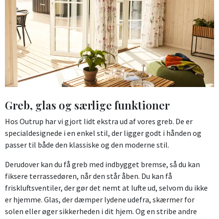
Greb, glas og særlige funktioner
Hos Outrup har vi gjort lidt ekstra ud af vores greb. De er
specialdesignede i en enkel stil, der ligger godt i hånden og
passer til både den klassiske og den moderne stil.
Derudover kan du få greb med indbygget bremse, så du kan
fiksere terrassedøren, når den står åben. Du kan få
friskluftsventiler, der gør det nemt at lufte ud, selvom du ikke
er hjemme. Glas, der dæmper lydene udefra, skærmer for
solen eller øger sikkerheden i dit hjem. Og en stribe andre