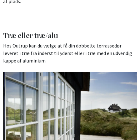
af plads.
Træ eller træ/alu
Hos Outrup kan du vælge at få din dobbelte terrassedør
leveret i træ fra inderst til yderst eller i træ med en udvendig
kappe af aluminium.