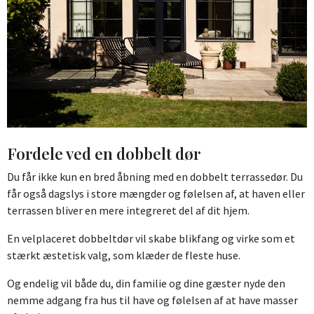
Fordele ved en dobbelt dør
Du får ikke kun en bred åbning med en dobbelt terrassedør. Du
får også dagslys i store mængder og følelsen af, at haven eller
terrassen bliver en mere integreret del af dit hjem.
En velplaceret dobbeltdør vil skabe blikfang og virke som et
stærkt æstetisk valg, som klæder de fleste huse.
Og endelig vil både du, din familie og dine gæster nyde den
nemme adgang fra hus til have og følelsen af at have masser