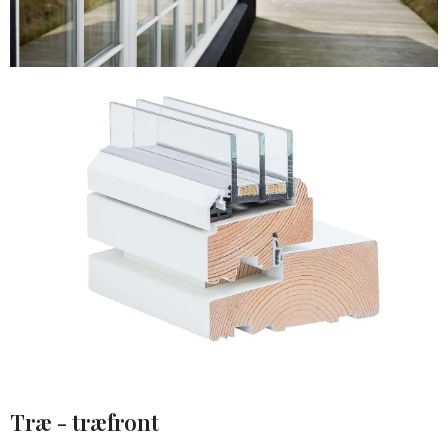
Træ - træfront