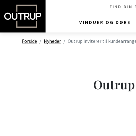
FIND DIN
VINDUER OG DØRE
Forside
Nyheder
Outrup inviterer til kundearran
Outrup 