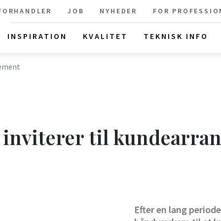
 FORHANDLER
JOB
NYHEDER
FOR PROFESSIO
INSPIRATION
KVALITET
TEKNISK INFO
gement
inviterer til kundearr
Efter en lang period