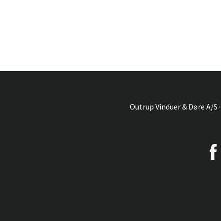
Outrup Vinduer & Døre A/S ·